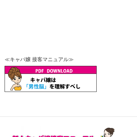
≪キャバ嬢 接客マニュアル≫