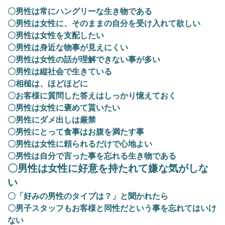
〇男性は常にハングリーな生き物である
〇男性は女性に、そのままの自分を受け入れて欲しい
〇男性は女性を支配したい
〇男性は身近な物事が見えにくい
〇男性は女性の話が理解できない事が多い
〇男性は縦社会で生きている
〇相槌は、ほどほどに
〇お客様に質問した答えはしっかり憶えておく
〇男性は女性に褒めて貰いたい
〇男性にダメ出しは厳禁
〇男性にとって食事はお腹を満たす事
〇男性は女性に頼られるだけで心地よい
〇男性は自分で言った事を忘れる生き物である
〇男性は女性に好意を持たれて嫌な気がしな
い
〇「好みの男性のタイプは？」と聞かれたら
〇男子スタッフもお客様と同性だという事を忘れてはいけ
ない