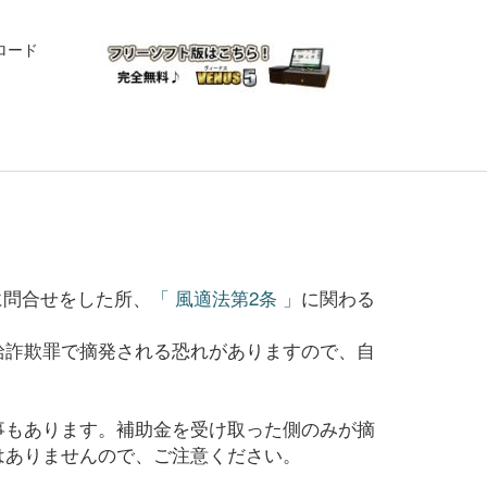
ロード
に問合せをした所、
「 風適法第2条 」
に関わる
給詐欺罪で摘発される恐れがありますので、自
事もあります。補助金を受け取った側のみが摘
はありませんので、ご注意ください。