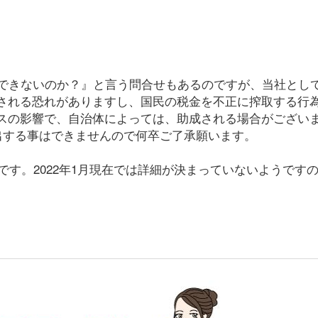
てできないのか？』と言う問合せもあるのですが、当社とし
される恐れがありますし、国民の税金を不正に搾取する行
スの影響で、自治体によっては、助成される場合がござい
出する事はできませんので何卒ご了承願います。
うです。2022年1月現在では詳細が決まっていないようで